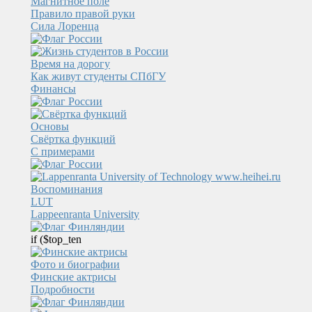
Магнитное поле
Правило правой руки
Сила Лоренца
Время на дорогу
Как живут студенты СПбГУ
Финансы
Основы
Свёртка функций
С примерами
Воспоминания
LUT
Lappeenranta University
if ($top_ten
Фото и биографии
Финские актрисы
Подробности