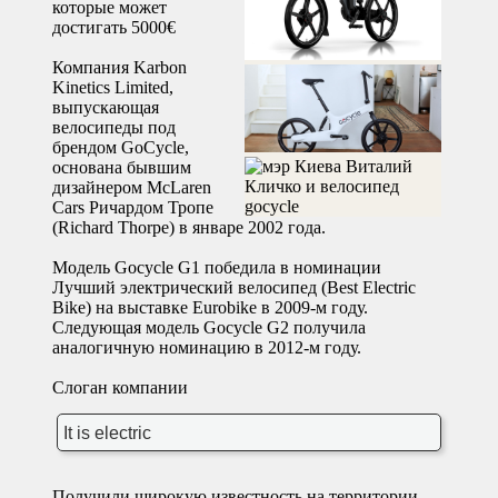
которые может
достигать 5000€
Компания Karbon
Kinetics Limited,
выпускающая
велосипеды под
брендом GoCycle,
основана бывшим
дизайнером McLaren
Cars Ричардом Тропе
(Richard Thorpe) в январе 2002 года.
Модель Gocycle G1 победила в номинации
Лучший электрический велосипед (Best Electric
Bike) на выставке Eurobike в 2009-м году.
Следующая модель Gocycle G2 получила
аналогичную номинацию в 2012-м году.
Слоган компании
It is electric
Получили широкую известность на территории