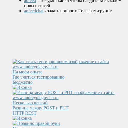
aofeed
- Telegram канал чтобы следить за выходом
новых статей
aofeedchat
- задать вопрос в Телеграм-группе
На моём опыте
Где учиться тестированию
Бюджетно
Несколько версий
Разница между POST и PUT
HTTP REST