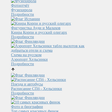
Фотоотчёт
Фуэнхирола
Подробности
Фигуристка Ауди и Малахов
Киира Корпи и русский олигарх
Подробности
Схема на русском
Аэропорт Хельсинки
Подробности
🛧
Поезда и автобусы
Расписание СПб - Хельсинки
Подробности
Фото и биографии
Топ самых красивых финок